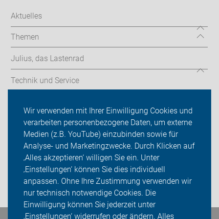
Aktuelles
Themen
Julius, das Lastenrad
Technik und Service
Radtouren
Wir verwenden mit Ihrer Einwilligung Cookies und
verarbeiten personenbezogene Daten, um externe
Über uns
Medien (z.B. YouTube) einzubinden sowie für
Analyse- und Marketingzwecke. Durch Klicken auf
Sei dabei
‚Alles akzeptieren‘ willigen Sie ein. Unter
Presse
‚Einstellungen‘ können Sie dies individuell
anpassen. Ohne Ihre Zustimmung verwenden wir
Login
nur technisch notwendige Cookies. Die
Einwilligung können Sie jederzeit unter
‚Einstellungen‘ widerrufen oder ändern. Alles