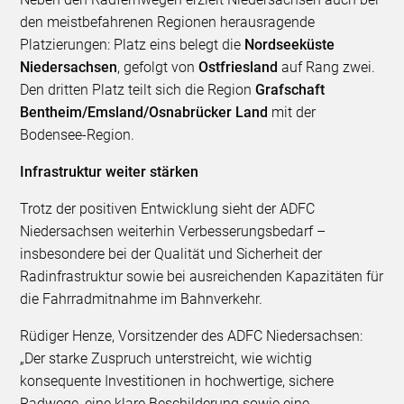
den meistbefahrenen Regionen herausragende
Platzierungen: Platz eins belegt die
Nordseeküste
Niedersachsen
, gefolgt von
Ostfriesland
auf Rang zwei.
Den dritten Platz teilt sich die Region
Grafschaft
Bentheim/Emsland/Osnabrücker Land
mit der
Bodensee-Region.
Infrastruktur weiter stärken
Trotz der positiven Entwicklung sieht der ADFC
Niedersachsen weiterhin Verbesserungsbedarf –
insbesondere bei der Qualität und Sicherheit der
Radinfrastruktur sowie bei ausreichenden Kapazitäten für
die Fahrradmitnahme im Bahnverkehr.
Rüdiger Henze, Vorsitzender des ADFC Niedersachsen:
„Der starke Zuspruch unterstreicht, wie wichtig
konsequente Investitionen in hochwertige, sichere
Radwege, eine klare Beschilderung sowie eine