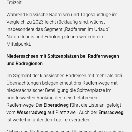
Freizeit.
Während klassische Radreisen und Tagesausflüge im
Vergleich zu 2023 leicht rückläufig sind, wächst
insbesondere das Segment „Radfahren im Urlaub“.
Naturerlebnis und Erholung stehen weiterhin im
Mittelpunkt.
Niedersachsen mit Spitzenplätzen bei Radfernwegen
und Radregionen
Im Segment der klassischen Radreisen mit mehr als drei
Übernachtungen belegen erneut drei Radfernwege mit
niedersächsischer Beteiligung die Spitzenplätze im
bundesweiten Ranking der meistbefahrenen
Radfernwege: Der
Elberadweg f
ührt die Liste an, gefolgt
vom
Weserradweg
auf Platz zwei. Auch der
Emsradweg
ist weiterhin unter den Top Ten vertreten.
Neben den Radfernwegen erzielt Niedersachsen auch bei