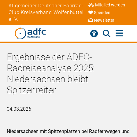
Mitglied werden
Allgemeiner Deutscher Fahrrad-
Club Kreisverband Wolfenbüttel
Spenden
e. V.
Newsletter
Ergebnisse der ADFC-
Radreiseanalyse 2025:
Niedersachsen bleibt
Spitzenreiter
04.03.2026
Niedersachsen mit Spitzenplätzen bei Radfernwegen und