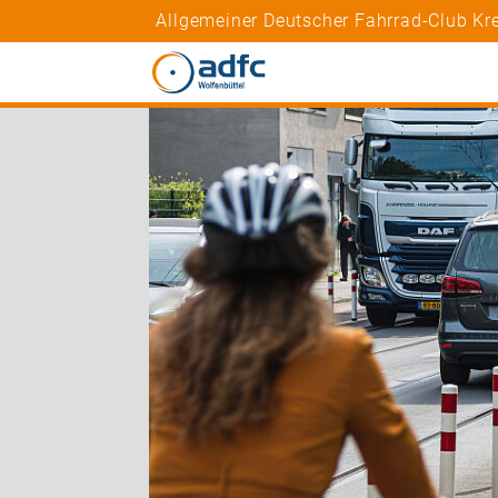
Allgemeiner Deutscher Fahrrad-Club Kre