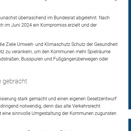
zunächst überraschend im Bundesrat abgelehnt. Nach
 im Juni 2024 ein Kompromiss erzielt und der
 die Ziele Umwelt- und Klimaschutz Schutz der Gesundheit
setz zu verankern, um den Kommunen mehr Spielräume
rradstraßen, Busspuren und Fußgängerüberwegen oder
n gebracht
nisierung stark gemacht und einen eigenen Gesetzentwurf
 dringend notwendig, denn das alte Verkehrsrecht
 oft eine sinnvolle Umgestaltung der Kommunen zugunsten