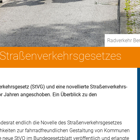
Radverkehr Ber
Straßenverkehrsgesetzes
rkehrsgesetz (StVG) und eine novellierte Straßenverkehrs-
r Jahren angeschoben. Ein Überblick zu den
esrat endlich die Novelle des Straßenverkehrsgesetzes
chkeiten zur fahrradfreundlichen Gestaltung von Kommunen
neue StVO im Bundegesetzblatt veröffentlich und erlangte