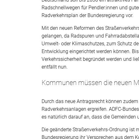
Radschnellwegen für Pendler:innen und gute
Radverkehrsplan der Bundesregierung vor.
Mit den neuen Reformen des Straßenverkehrs
gelangen, da Radspuren und Fahrradabstell
Umwelt- oder Klimaschutzes, zum Schutz der
Entwicklung eingerichtet werden können. B
Verkehrssicherheit begründet werden und lie
entfällt nun.
Kommunen müssen die neuen Mö
Durch das neue Antragsrecht können zudem a
Radverkehrsanlagen ergreifen. ADFC-Bundes
es natürlich darauf an, dass die Gemeinden 
Die geänderte Straßenverkehrs-Ordnung ist mitt
Bundesregierung ihr Versprechen aus dem Ko