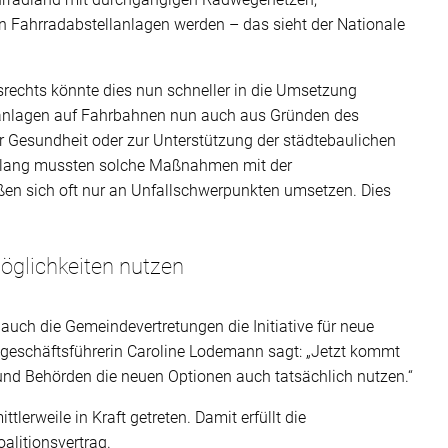
n Fahrradabstellanlagen werden – das sieht der Nationale
rechts könnte dies nun schneller in die Umsetzung
anlagen auf Fahrbahnen nun auch aus Gründen des
 Gesundheit oder zur Unterstützung der städtebaulichen
islang mussten solche Maßnahmen mit der
ßen sich oft nur an Unfallschwerpunkten umsetzen. Dies
glichkeiten nutzen
uch die Gemeindevertretungen die Initiative für neue
geschäftsführerin Caroline Lodemann sagt: „Jetzt kommt
und Behörden die neuen Optionen auch tatsächlich nutzen.“
lerweile in Kraft getreten. Damit erfüllt die
alitionsvertrag.