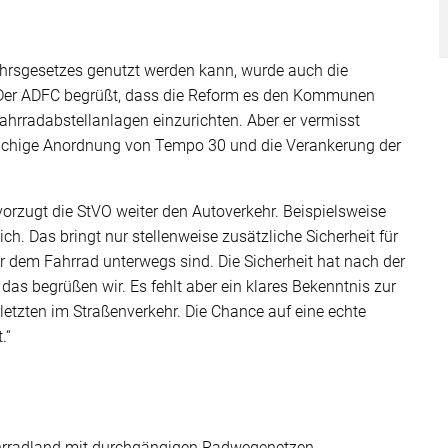
hrsgesetzes genutzt werden kann, wurde auch die
. Der ADFC begrüßt, dass die Reform es den Kommunen
Fahrradabstellanlagen einzurichten. Aber er vermisst
flächige Anordnung von Tempo 30 und die Verankerung der
zugt die StVO weiter den Autoverkehr. Beispielsweise
ch. Das bringt nur stellenweise zusätzliche Sicherheit für
r dem Fahrrad unterwegs sind. Die Sicherheit hat nach der
das begrüßen wir. Es fehlt aber ein klares Bekenntnis zur
letzten im Straßenverkehr. Die Chance auf eine echte
.“
Fahrradland mit durchgängigen Radwegenetzen,