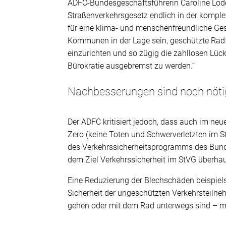
ADFC-Bundesgeschäftsführerin Caroline Lode
Straßenverkehrsgesetz endlich in der kompl
für eine klima- und menschenfreundliche Ges
Kommunen in der Lage sein, geschützte Rad
einzurichten und so zügig die zahllosen Lü
Bürokratie ausgebremst zu werden.“
Nachbesserungen sind noch nöti
Der ADFC kritisiert jedoch, dass auch im ne
Zero (keine Toten und Schwerverletzten im St
des Verkehrssicherheitsprogramms des Bundes
dem Ziel Verkehrssicherheit im StVG überhau
Eine Reduzierung der Blechschäden beispiels
Sicherheit der ungeschützten Verkehrsteiln
gehen oder mit dem Rad unterwegs sind – mu