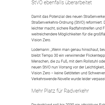
StVO ebenfalls überarbeitet
Damit das Potenzial des neuen Straßenverke
Straßenverkehrs-Ordnung (StVO) reformiert
leichter macht, sichere Radfahrstreifen und 
weitreichendere Möglichkeiten für die groß
Vision Zero.
Lodemann: „Wenn man genau hinschaut, bevor
bleibt Tempo 30 ein verwirrender Flickenteppi
Menschen, die zu Fuß, mit dem Rollstuhl ode
neuen StVO nun Vorrang vor der Leichtigkeit, 
Vision Zero – keine Getöteten und Schwerver
Verkehrswende-Novelle wurde leider verpasst
Mehr Platz für Radverkehr
Deutschland soll bis 2030 ein attraktives 