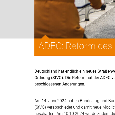
ADFC: Reform des 
Deutschland hat endlich ein neues Straßenve
Ordnung (StVO). Die Reform hat der ADFC vo
beschlossenen Änderungen.
Am 14. Juni 2024 haben Bundestag und Bund
(StVG) verabschiedet und damit neue Mögli
geschaffen. Am 10.10.2024 wurde zudem die 