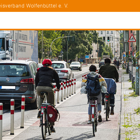
isverband Wolfenbüttel e. V.