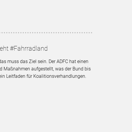
geht #Fahrradland
as muss das Ziel sein. Der ADFC hat einen
nd Maßnahmen aufgestellt, was der Bund bis
in Leitfaden für Koalitionsverhandlungen.