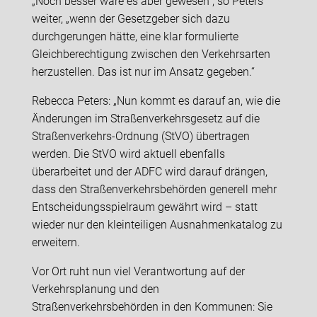
„Noch besser wäre es aber gewesen“, so Peters
weiter, „wenn der Gesetzgeber sich dazu
durchgerungen hätte, eine klar formulierte
Gleichberechtigung zwischen den Verkehrsarten
herzustellen. Das ist nur im Ansatz gegeben.“
Rebecca Peters: „Nun kommt es darauf an, wie die
Änderungen im Straßenverkehrsgesetz auf die
Straßenverkehrs-Ordnung (StVO) übertragen
werden. Die StVO wird aktuell ebenfalls
überarbeitet und der ADFC wird darauf drängen,
dass den Straßenverkehrsbehörden generell mehr
Entscheidungsspielraum gewährt wird – statt
wieder nur den kleinteiligen Ausnahmenkatalog zu
erweitern.
Vor Ort ruht nun viel Verantwortung auf der
Verkehrsplanung und den
Straßenverkehrsbehörden in den Kommunen: Sie