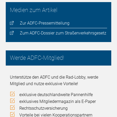
Medien zum Artikel
Zur ADFC-Pressemitteilung
Zum ADFC-Dossier zum Straßenverkehrsgesetz
Werde ADFC-Mitglied!
Unterstütze den ADFC und die Rad-Lobby, werde
Mitglied und nutze exklusive Vorteile!
exklusive deutschlandweite Pannenhilfe
exklusives Mitgliedermagazin als E-Paper
Rechtsschutzversicherung
Vorteile bei vielen Kooperationspartnern