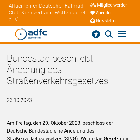
Mitglied werden
Allgemeiner Deutscher Fahrrad-
Club Kreisverband Wolfenbüttel
Spenden
e. V.
Newsletter
Bundestag beschließt
Änderung des
Straßenverkehrsgesetzes
23.10.2023
Am Freitag, den 20. Oktober 2023, beschloss der
Deutsche Bundestag eine Änderung des
Straßenverkehrsgesetzes (StVG). Wenn das Gesetz nun